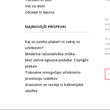
Vse za dom
Zdravje in lepota
Na 
nek
NAJNOVEJŠI PRISPEVKI
pos
Gra
Kaj so jumbo plakati in zakaj so
nat
učinkoviti?
pot
Moderna računalniška miška
www
Moč ulične oglasne podobe: Citylight
plakati
Tiskovine omogočajo učinkovito
promocijo izdelkov
Granulom se razvije iz bakterijske
okužbe